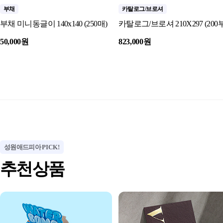
부채
카탈로그/브로셔
부채 미니동글이 140x140 (250매)
카탈로그/브로셔 210X297 (200부
50,000원
823,000원
성원애드피아
PICK!
추천상품