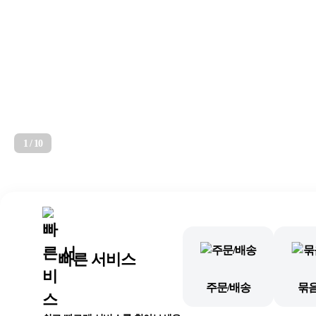
2
/
10
빠른 서비스
주문/배송
묶