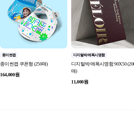
종이썬캡
디지털박/에폭시명함
종이썬캡 쿠폰형 (250매)
디지털박/에폭시명함 90X50 (20
매)
164,000원
11,000원