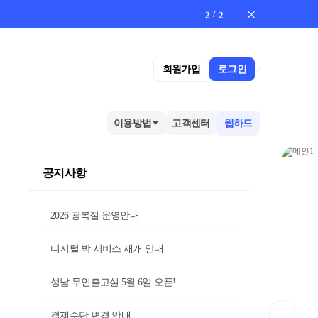
/
2
2
회원가입
로그인
이용방법
고객센터
웹하드
공지사항
2026 광복절 운영안내
디지털 박 서비스 재개 안내
성남 무인출고실 5월 6일 오픈!
결제수단 변경 안내