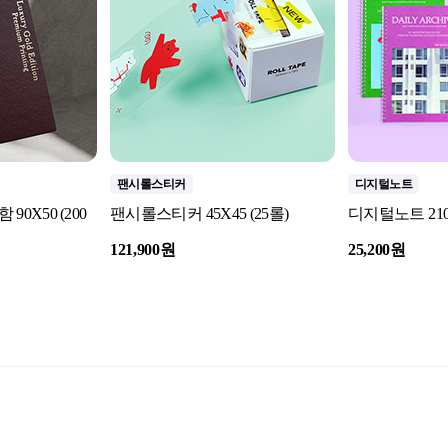
팬시롤스티커
디지털노트
0X50 (200
팬시롤스티커 45X45 (25롤)
디지털노트 210X
121,900원
25,200원