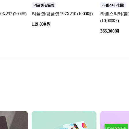
리플렛/팜플렛
라벨스티커(롤)
297 (200부)
리플렛/팜플렛 297X210 (1000매)
라벨스티커(롤) 
(10,000매)
119,800원
366,300원