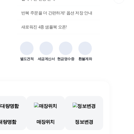
반복 주문을 더 간편하게! 옵션 저장 안내
새로워진 4종 샘플북 오픈!
별도견적
세금계산서
현금영수증
환불계좌
대량명함
매장위치
정보변경