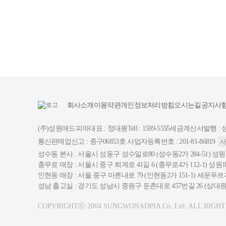
회사소개
이용약관
개인정보처리방침
오시는길
공지사
(주)성원애드피아
대표 : 정대원
Tell : 1599-5555
세금계산서발행 : 성수
통신판매업신고 : 중구06853호 사업자등록번호 : 201-81-86819
성수동 본사 : 서울시 성동구 성수일로80 (성수동2가 284-51) 
충무로 매장 : 서울시 중구 퇴계로 41길 6 (충무로4가 112-1) 성
인현동 매장 : 서울 중구 마른내로 79 (인현동2가 151-1) 세운
성남 출고실 : 경기도 성남시 중원구 둔촌대로 457번길 26 (상
COPYRIGHTⓒ 2004 SUNGWONADPIA Co. Ltd. ALL RIGH